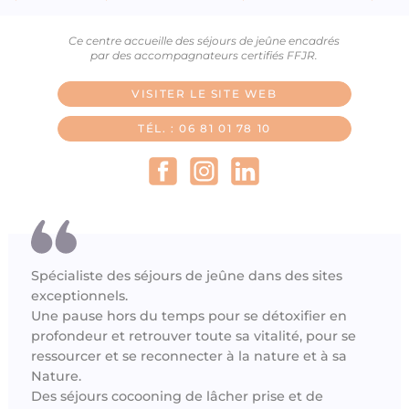
Ce centre accueille des séjours de jeûne encadrés
par des accompagnateurs certifiés FFJR.
VISITER LE SITE WEB
TÉL. : 06 81 01 78 10
Spécialiste des séjours de jeûne dans des sites
exceptionnels.
Une pause hors du temps pour se détoxifier en
profondeur et retrouver toute sa vitalité, pour se
ressourcer et se reconnecter à la nature et à sa
Nature.
Des séjours cocooning de lâcher prise et de