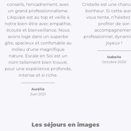
conseils, l'encadrement, avec
Cristelle est une chan
un grand professionnalisme.
bonheur. Si cette av
L'équipe est au top et veille à
vous tente, n’hésitez
notre bien-être avec empathie,
profiter de son
écoute et bienveillance. Nous
accompagnemen
avons logé dans un superbe
professionnel, dynam
gîte, spacieux et confortable au
joyeux !
milieu d'une magnifique
nature. Escale en Soi est un
Isabelle
nom tellement bien trouvé,
Octobre 2020
pour une expérience profonde,
intense et si riche.
Aurélie
Juin 2021
Les séjours en images