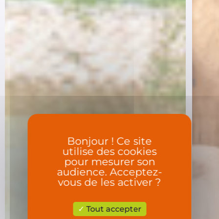
Bonjour ! Ce site
utilise des cookies
pour mesurer son
audience. Acceptez-
vous de les activer ?
Tout accepter