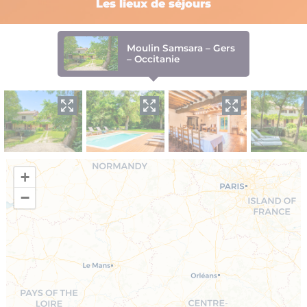
Les lieux de séjours
Moulin Samsara – Gers
– Occitanie
+
−