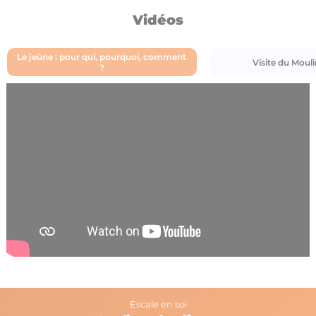
Vidéos
Le jeûne : pour qui, pourquoi, comment
Visite du Moul
?
Escale en soi